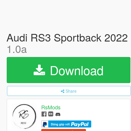
Audi RS3 Sportback 2022 
1.0a
Download
Share
RsMods
Đóng góp với