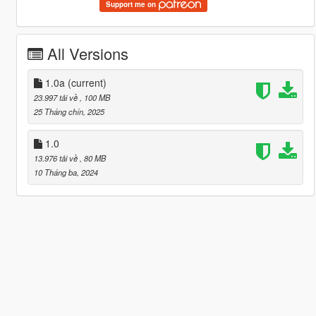
Support me on
All Versions
1.0a
(current)
23.997 tải về
, 100 MB
25 Tháng chín, 2025
1.0
13.976 tải về
, 80 MB
10 Tháng ba, 2024