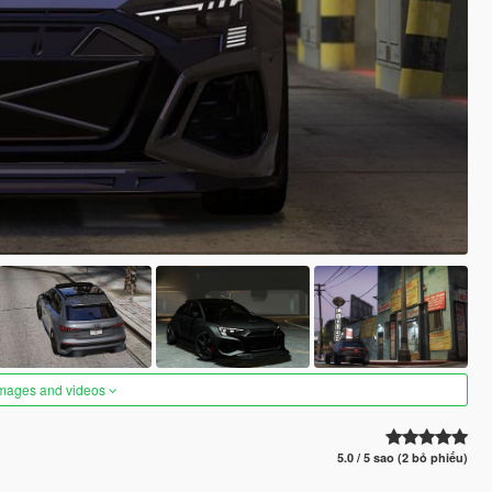
images and videos
5.0 / 5 sao (2 bỏ phiếu)