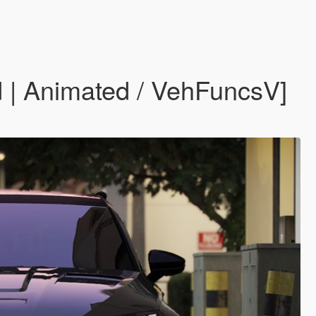
 | Animated / VehFuncsV]