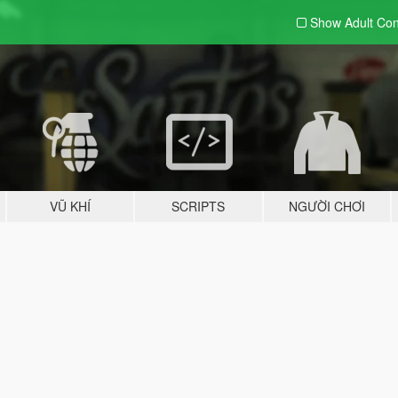
Show Adult
Con
VŨ KHÍ
SCRIPTS
NGƯỜI CHƠI