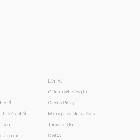
Liên hệ
Chính sách riêng tư
ch nhất
Cookie Policy
ad nhiều nhất
Manage cookie settings
á cao
Terms of Use
derboard
DMCA