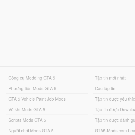
Công cụ Modding GTA 5
Tập tin mới nhất
Phương tiện Mods GTA 5
Các tập tin
GTA 5 Vehicle Paint Job Mods
Tập tin được yêu thí
Vũ khí Mods GTA 5
Tập tin được Downlo
Scripts Mods GTA 5
Tập tin được đánh gi
Người chơi Mods GTA 5
GTA5-Mods.com Lea