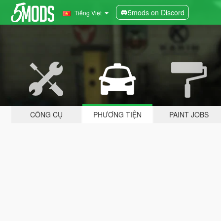
5mods on Discord
Tiếng Việt
CÔNG CỤ
PHƯƠNG TIỆN
PAINT JOBS