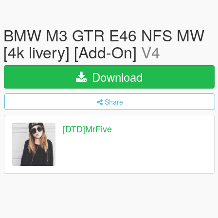
BMW M3 GTR E46 NFS MW
[4k livery] [Add-On]
V4
Download
Share
[DTD]MrFive