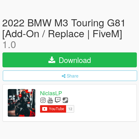
2022 BMW M3 Touring G81
[Add-On / Replace | FiveM]
1.0
Download
Share
NiclasLP