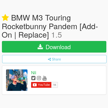
BMW M3 Touring
Rocketbunny Pandem [Add-
On | Replace]
1.5
Download
Share
Nii