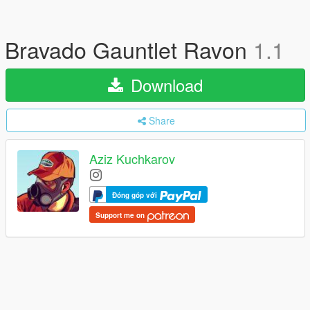
Bravado Gauntlet Ravon
1.1
Download
Share
Aziz Kuchkarov
Đóng góp với
Support me on