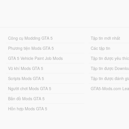
Công cụ Modding GTA 5
Tập tin mới nhất
Phương tiện Mods GTA 5
Các tập tin
GTA 5 Vehicle Paint Job Mods
Tập tin được yêu thí
Vũ khí Mods GTA 5
Tập tin được Downlo
Scripts Mods GTA 5
Tập tin được đánh gi
Người chơi Mods GTA 5
GTA5-Mods.com Lea
Bản đồ Mods GTA 5
Hỗn hợp Mods GTA 5