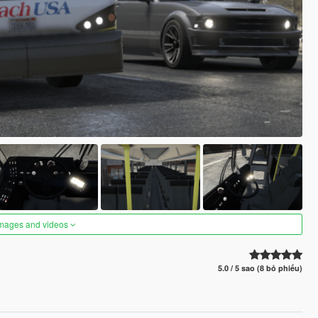
images and videos
5.0 / 5 sao (8 bỏ phiếu)