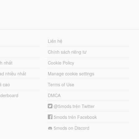
Liên hệ
Chính sách riêng tư
ch nhất
Cookie Policy
ad nhiều nhất
Manage cookie settings
á cao
Terms of Use
derboard
DMCA
@5mods trên Twitter
5mods trên Facebook
5mods on Discord