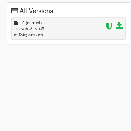
All Versions
1.0
(current)
11.714 tải về
, 50 MB
04 Tháng năm, 2021