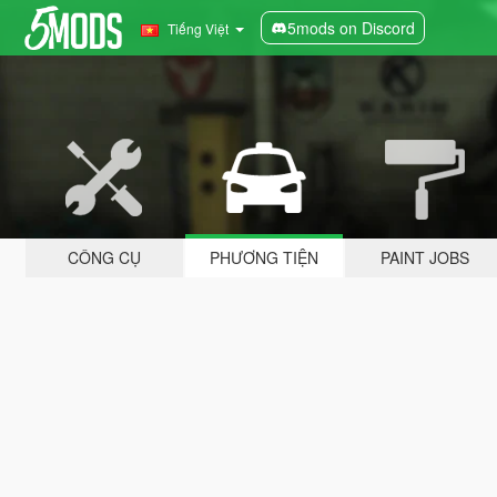
5mods on Discord
Tiếng Việt
CÔNG CỤ
PHƯƠNG TIỆN
PAINT JOBS