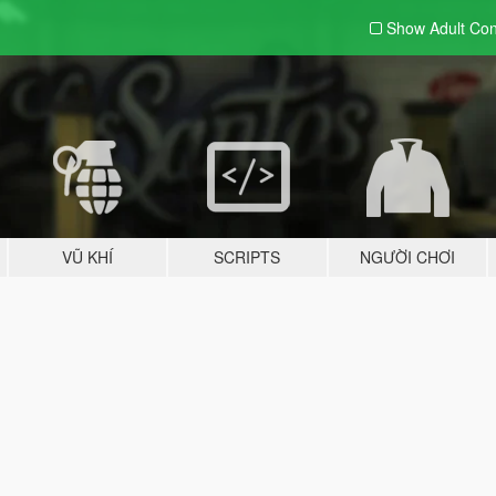
Show Adult
Con
VŨ KHÍ
SCRIPTS
NGƯỜI CHƠI