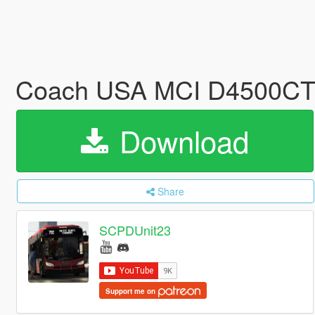
Coach USA MCI D4500CT 
Download
Share
SCPDUnit23
Support me on