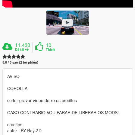
11.430
10
Đã tải về
Thích
5.0 / 5 sao (2 bỏ phiếu)
AVISO
COROLLA
se for gravar vídeo deixe os creditos
CASO CONTRARIO VOU PARAR DE LIBERAR OS MODS!
creditos:
autor : BY Ray-3D