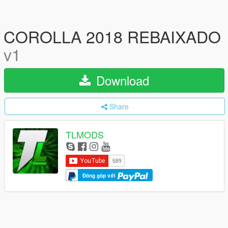
COROLLA 2018 REBAIXADO
v1
Download
Share
TLMODS
Đóng góp với