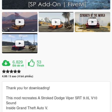
6.829
53
Đã tải về
Thích
4.88 / 5 sao (4 bỏ phiếu)
Thank you for downloading!
This mod recreates A Stroked Dodge Viper SRT 9.0L V10
Sound
Inside Grand Theft Auto V.