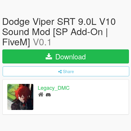
Dodge Viper SRT 9.0L V10
Sound Mod [SP Add-On |
FiveM]
V0.1
Download
Share
Legacy_DMC