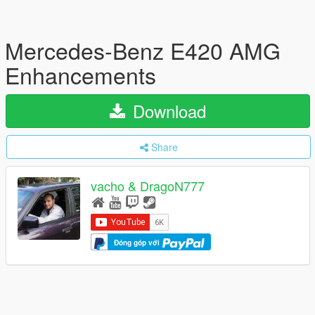
Mercedes-Benz E420 AMG
Enhancements
Download
Share
vacho & DragoN777
Đóng góp với