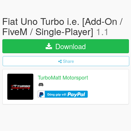
Fiat Uno Turbo i.e. [Add-On /
FiveM / Single-Player]
1.1
Download
Share
TurboMatt Motorsport
Đóng góp với