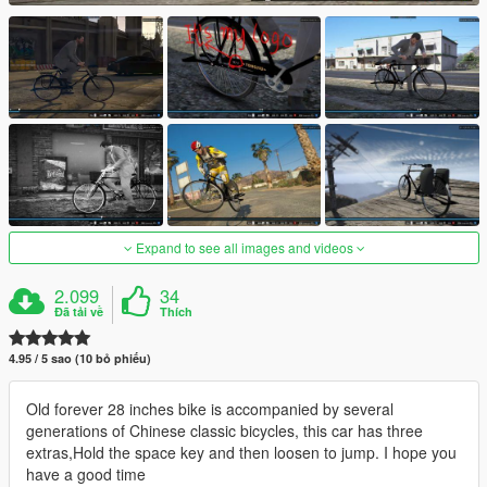
Expand to see all images and videos
2.099
34
Đã tải về
Thích
4.95 / 5 sao (10 bỏ phiếu)
Old forever 28 inches bike is accompanied by several
generations of Chinese classic bicycles, this car has three
extras,Hold the space key and then loosen to jump. I hope you
have a good time