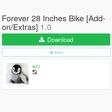
Forever 28 Inches Bike [Add-
on/Extras]
1.0
Download
Share
wzz