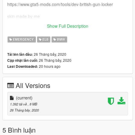
https://www.gta5-mods.com/tools/dev-british-gun-locker
skin made by me
Show Full Description
Enjoy
EMERGENCY
ELS
BMW
26 Tháng bảy, 2020
Tải lên lần đầu:
26 Tháng bảy, 2020
Cập nhật lần cuối:
20 hours ago
Last Downloaded:
All Versions
(current)
1.392 tải về
, 8 MB
26 Tháng bảy, 2020
5 Bình luận