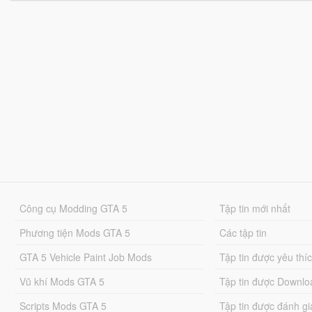
Công cụ Modding GTA 5
Tập tin mới nhất
Phương tiện Mods GTA 5
Các tập tin
GTA 5 Vehicle Paint Job Mods
Tập tin được yêu thí
Vũ khí Mods GTA 5
Tập tin được Downlo
Scripts Mods GTA 5
Tập tin được đánh gi