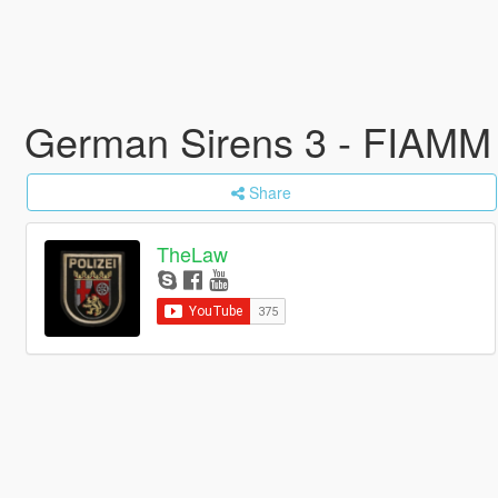
German Sirens 3 - FIAMM 
Share
TheLaw