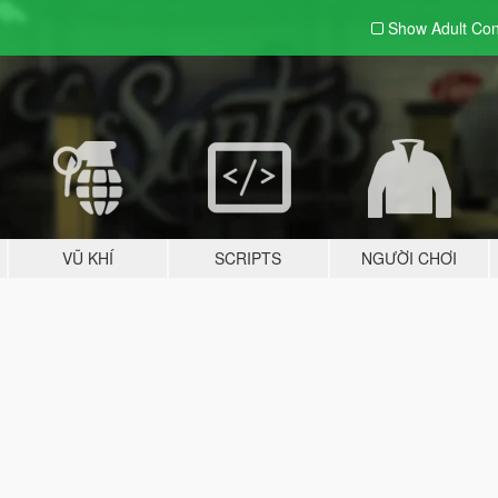
Show Adult
Con
VŨ KHÍ
SCRIPTS
NGƯỜI CHƠI