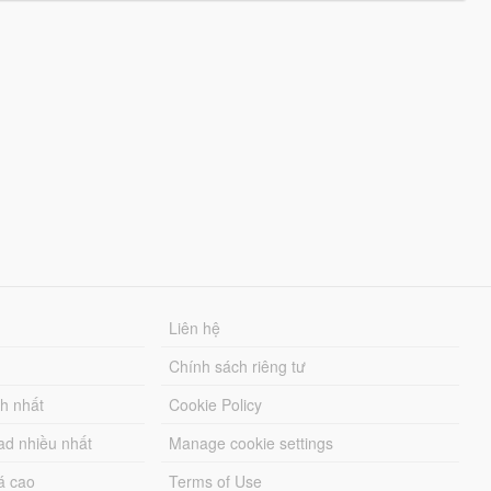
Liên hệ
Chính sách riêng tư
ch nhất
Cookie Policy
ad nhiều nhất
Manage cookie settings
á cao
Terms of Use