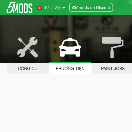
5mods on Discord
Tiếng Việt
CÔNG CỤ
PHƯƠNG TIỆN
PAINT JOBS