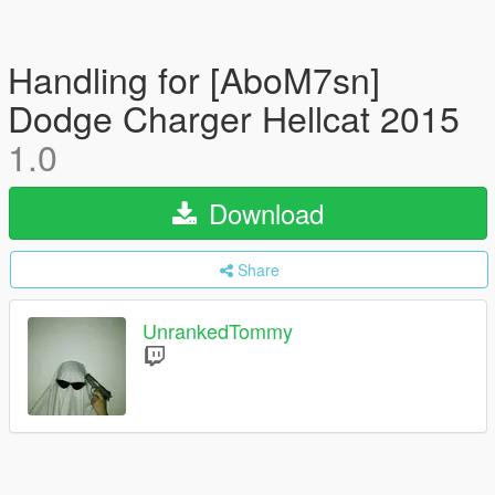
Handling for [AboM7sn]
Dodge Charger Hellcat 2015
1.0
Download
Share
UnrankedTommy