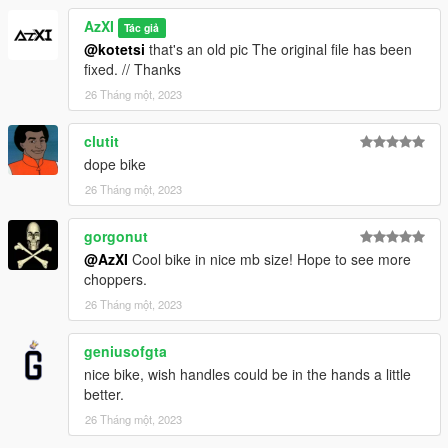
AzXI
Tác giả
@kotetsi
that's an old pic The original file has been
fixed. // Thanks
26 Tháng một, 2023
clutit
dope bike
26 Tháng một, 2023
gorgonut
@AzXI
Cool bike in nice mb size! Hope to see more
choppers.
26 Tháng một, 2023
geniusofgta
nice bike, wish handles could be in the hands a little
better.
26 Tháng một, 2023