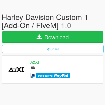
Harley Davision Custom 1
[Add-On / FiveM]
1.0
Download
Share
AzXI
Đóng góp với