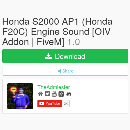
Honda S2000 AP1 (Honda
F20C) Engine Sound [OIV
Addon | FiveM]
1.0
Download
Share
TheAdmiester