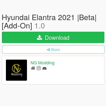
Hyundai Elantra 2021 |Beta|
[Add-On]
1.0
Download
Share
NG Modding