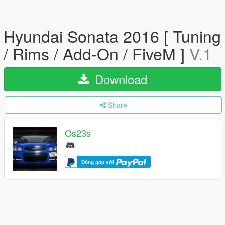
Hyundai Sonata 2016 [ Tuning
/ Rims / Add-On / FiveM ]
V.1
Download
Share
Os23s
Đóng góp với