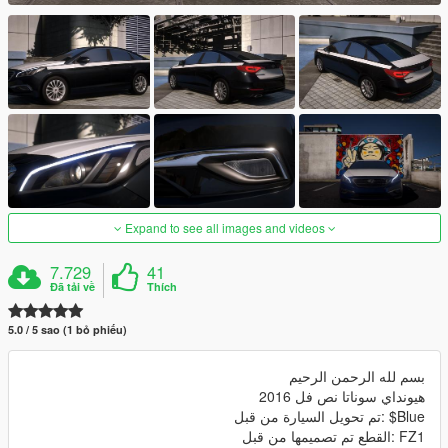
Expand to see all images and videos
7.729
41
Đã tải về
Thích
5.0 / 5 sao (1 bỏ phiếu)
بسم لله الرحمن الرحيم
هيونداي سوناتا نص فل 2016
Blue$ :تم تحويل السيارة من قبل
FZ1 :القطع تم تصميمها من قبل