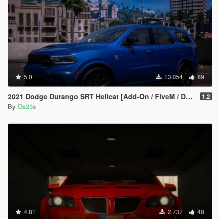
5.0
13.054
89
2021 Dodge Durango SRT Hellcat [Add-On / FiveM / Debadged]
1.2
By
Os23s
4.81
2.737
48