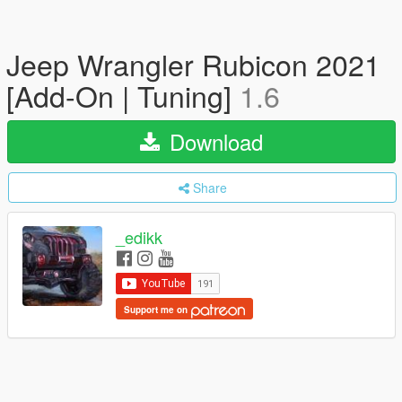
Jeep Wrangler Rubicon 2021
[Add-On | Tuning]
1.6
Download
Share
_edikk
Support me on