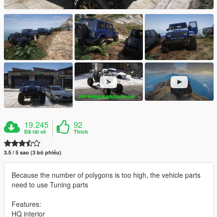
19.245
92
Đã tải về
Thích
3.5 / 5 sao (3 bỏ phiếu)
Because the number of polygons is too high, the vehicle parts
need to use Tuning parts
Features:
HQ interior