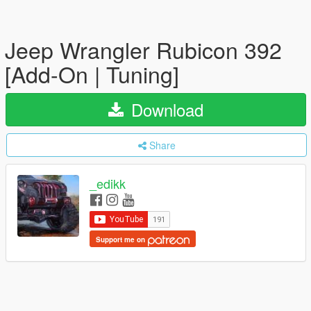
Jeep Wrangler Rubicon 392
[Add-On | Tuning]
Download
Share
_edikk
Support me on