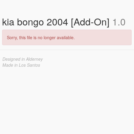
kia bongo 2004 [Add-On]
1.0
Sorry, this file is no longer available.
Designed in Alderney
Made in Los Santos