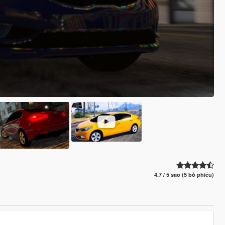
4.7 / 5 sao (5 bỏ phiếu)