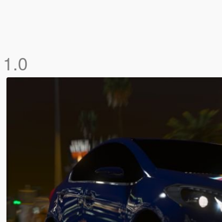
]
1.0