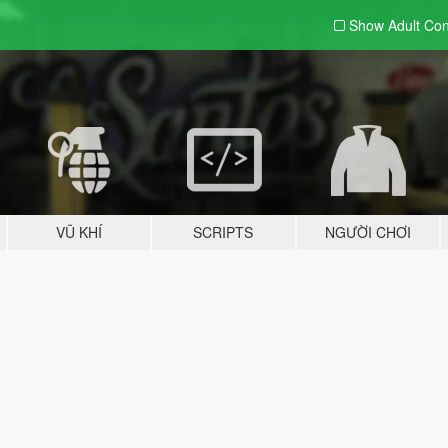
Show Adult
Con
VŨ KHÍ
SCRIPTS
NGƯỜI CHƠI