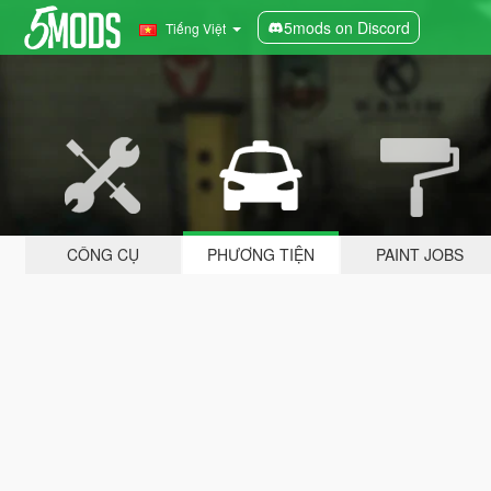
5mods on Discord
Tiếng Việt
CÔNG CỤ
PHƯƠNG TIỆN
PAINT JOBS