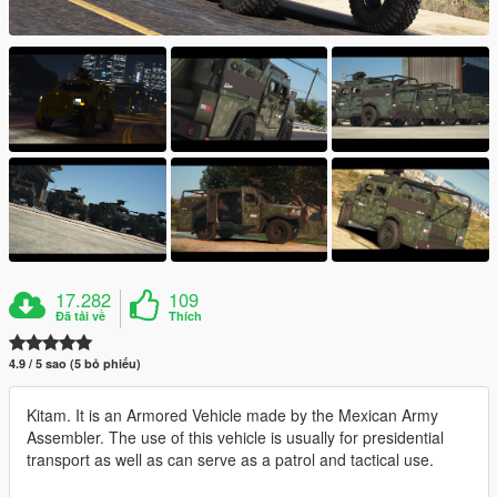
17.282
109
Đã tải về
Thích
4.9 / 5 sao (5 bỏ phiếu)
Kitam. It is an Armored Vehicle made by the Mexican Army
Assembler. The use of this vehicle is usually for presidential
transport as well as can serve as a patrol and tactical use.