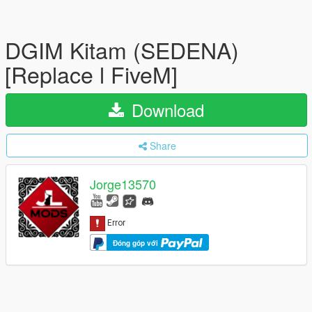
DGIM Kitam (SEDENA)
[Replace l FiveM]
Download
Share
Jorge13570
Đóng góp với