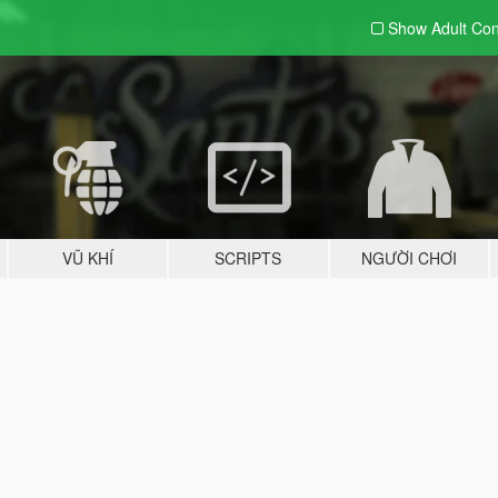
Show Adult
Con
VŨ KHÍ
SCRIPTS
NGƯỜI CHƠI