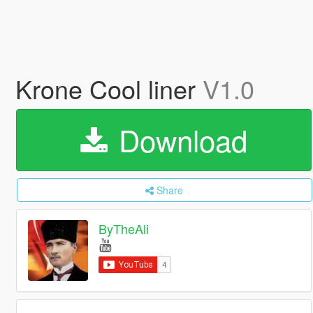
Krone Cool liner
V1.0
Download
Share
ByTheAli