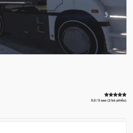
5.0 / 5 sao (2 bỏ phiếu)