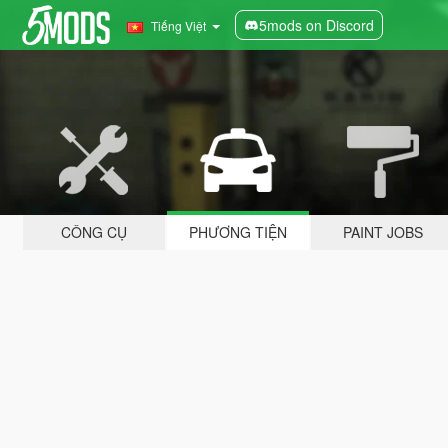
5mods on Discord
Tiếng Việt
CÔNG CỤ
PHƯƠNG TIỆN
PAINT JOBS