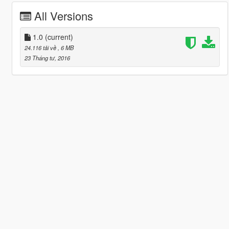
All Versions
1.0
(current)
24.116 tải về
, 6 MB
23 Tháng tư, 2016