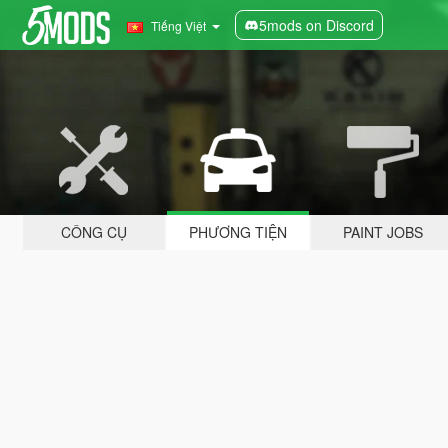
5mods on Discord
Tiếng Việt
CÔNG CỤ
PHƯƠNG TIỆN
PAINT JOBS