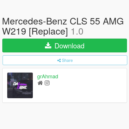
Mercedes-Benz CLS 55 AMG
W219 [Replace]
1.0
Download
Share
grAhmad