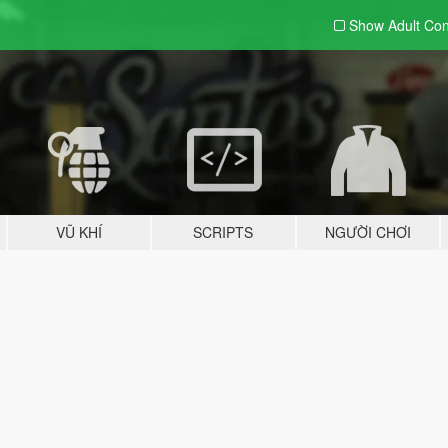
Show Adult
Con
VŨ KHÍ
SCRIPTS
NGƯỜI CHƠI