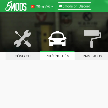
5mods on Discord
Tiếng Việt
CÔNG CỤ
PHƯƠNG TIỆN
PAINT JOBS