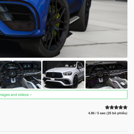
images and videos
4.86 / 5 sao (25 bỏ phiếu)