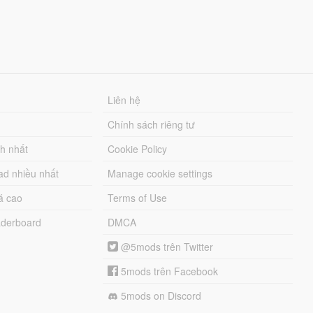
Liên hệ
Chính sách riêng tư
ch nhất
Cookie Policy
ad nhiều nhất
Manage cookie settings
á cao
Terms of Use
derboard
DMCA
@5mods trên Twitter
5mods trên Facebook
5mods on Discord