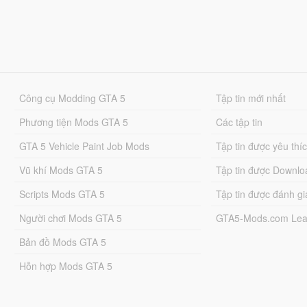
Công cụ Modding GTA 5
Tập tin mới nhất
Phương tiện Mods GTA 5
Các tập tin
GTA 5 Vehicle Paint Job Mods
Tập tin được yêu thí
Vũ khí Mods GTA 5
Tập tin được Downlo
Scripts Mods GTA 5
Tập tin được đánh gi
Người chơi Mods GTA 5
GTA5-Mods.com Lea
Bản đồ Mods GTA 5
Hỗn hợp Mods GTA 5