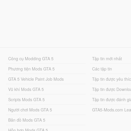
Công cụ Modding GTA 5
Tập tin mới nhất
Phương tiện Mods GTA 5
Các tập tin
GTA 5 Vehicle Paint Job Mods
Tập tin được yêu thí
Vũ khí Mods GTA 5
Tập tin được Downlo
Scripts Mods GTA 5
Tập tin được đánh gi
Người chơi Mods GTA 5
GTA5-Mods.com Lea
Bản đồ Mods GTA 5
Hỗn hợp Mods GTA 5