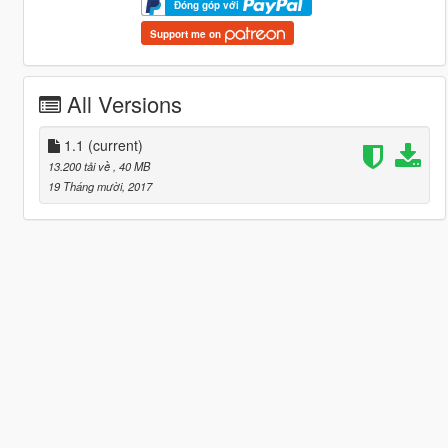
Đóng góp với
Support me on
All Versions
1.1
(current)
13.200 tải về
, 40 MB
19 Tháng mười, 2017