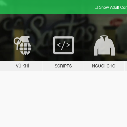
Show Adult
Con
VŨ KHÍ
SCRIPTS
NGƯỜI CHƠI