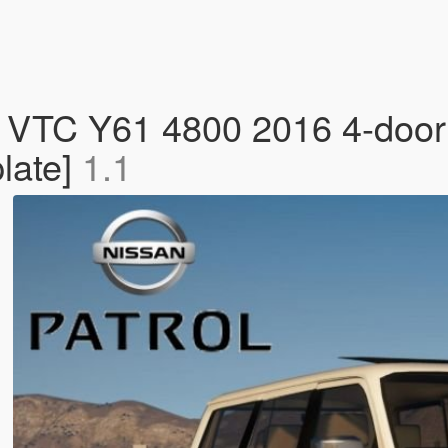
i VTC Y61 4800 2016 4-door
plate]
1.1