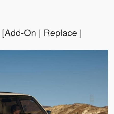
 [Add-On | Replace |