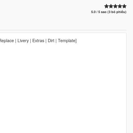
5.0 / 5 sao (3 bỏ phiếu)
lace | Livery | Extras | Dirt | Template]