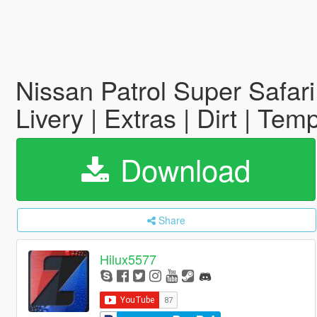
Nissan Patrol Super Safar
Livery | Extras | Dirt | Tem
Download
Share
Hilux5577