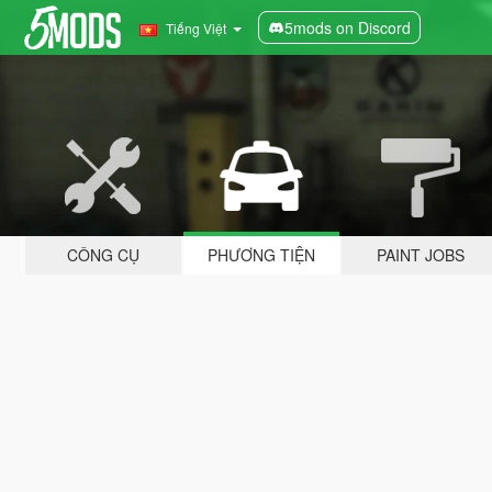
5mods on Discord
Tiếng Việt
CÔNG CỤ
PHƯƠNG TIỆN
PAINT JOBS