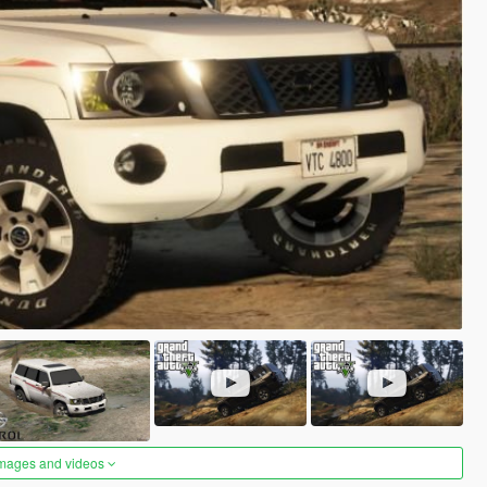
images and videos