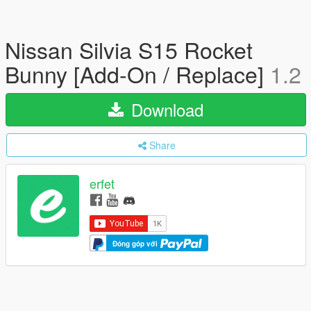
Nissan Silvia S15 Rocket
Bunny [Add-On / Replace]
1.2
Download
Share
erfet
Đóng góp với