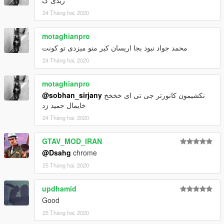
24 Tháng hai, 2020
motaghianpro
محمد جواد نبود بجا اریسان کیر منو میزدی تو کونت
24 Tháng hai, 2020
motaghianpro
@sobhan_sirjany
نکشیمون کانورتر جی تی ای خخخخ
خایمال حمید زد
24 Tháng hai, 2020
GTAV_MOD_IRAN
@Dsahg
chrome
25 Tháng hai, 2020
updhamid
Good
25 Tháng hai, 2020