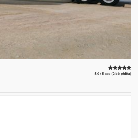
5.0 / 5 sao (2 bỏ phiếu)