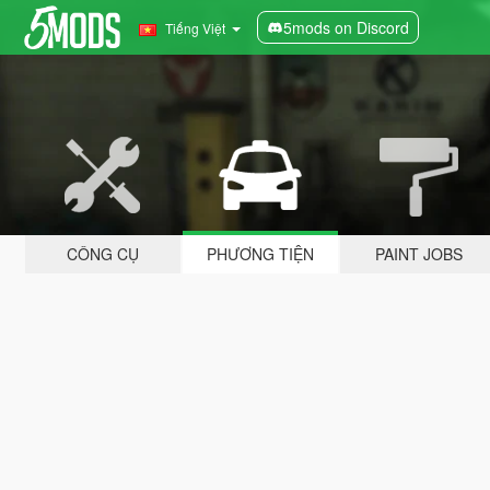
5mods on Discord
Tiếng Việt
CÔNG CỤ
PHƯƠNG TIỆN
PAINT JOBS