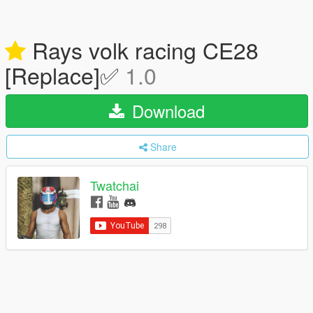
Rays volk racing CE28
[Replace]✅
1.0
Download
Share
Twatchai