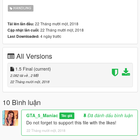
HANDLING
22 Tháng mười một, 2018
Tải lên lần đầu:
22 Tháng mười một, 2018
Cập nhật lần cuối:
4 ngày trước
Last Downloaded:
All Versions
1.5 Final
(current)
2.082 tải về
, 2 MB
22 Tháng mười một, 2018
10 Bình luận
GTA_5_Maniac
Đã đánh dấu bình luận
Tác giả
Do not forget to support this file with the likes!
22 Tháng mười một, 2018