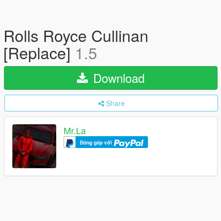
Rolls Royce Cullinan
[Replace]
1.5
Download
Share
Mr.La
Đóng góp với