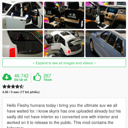
Expand to see all images and videos
46.742
267
Đã tải về
Thích
4.56 / 5 sao (17 bỏ phiếu)
Hello Fleshy humans today i bring you the ultimate suv we all
have waited for. i know skyrix has one uploaded already but his
sadly did not have interior so i converted one with interior and
worked on it to release to the public. This mod contains the