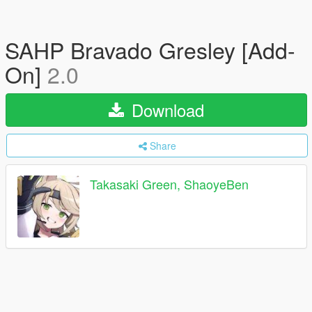
SAHP Bravado Gresley [Add-
On]
2.0
Download
Share
Takasaki Green, ShaoyeBen