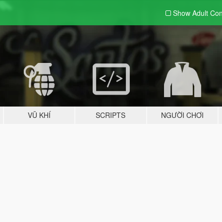
Show Adult
Con
VŨ KHÍ
SCRIPTS
NGƯỜI CHƠI