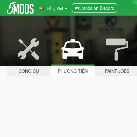
5mods on Discord
Tiếng Việt
CÔNG CỤ
PHƯƠNG TIỆN
PAINT JOBS