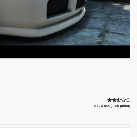
2.5 / 5 sao (1 bỏ phiếu)