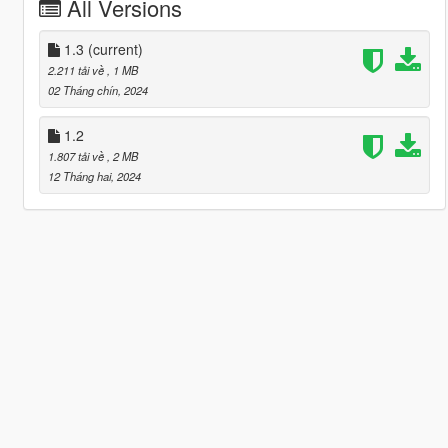
All Versions
1.3
(current)
2.211 tải về
, 1 MB
02 Tháng chín, 2024
1.2
1.807 tải về
, 2 MB
12 Tháng hai, 2024