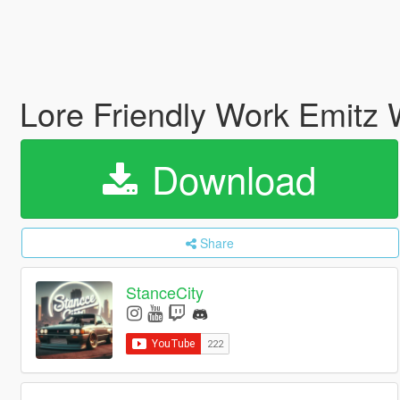
Lore Friendly Work Emitz
Download
Share
StanceCity