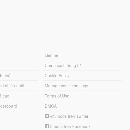
Liên hệ
Chính sách riêng tư
ch nhất
Cookie Policy
ad nhiều nhất
Manage cookie settings
á cao
Terms of Use
derboard
DMCA
@5mods trên Twitter
5mods trên Facebook