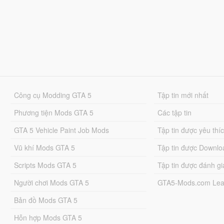
Công cụ Modding GTA 5
Tập tin mới nhất
Phương tiện Mods GTA 5
Các tập tin
GTA 5 Vehicle Paint Job Mods
Tập tin được yêu thí
Vũ khí Mods GTA 5
Tập tin được Downlo
Scripts Mods GTA 5
Tập tin được đánh gi
Người chơi Mods GTA 5
GTA5-Mods.com Lea
Bản đồ Mods GTA 5
Hỗn hợp Mods GTA 5