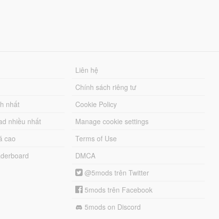
Liên hệ
Chính sách riêng tư
ch nhất
Cookie Policy
ad nhiều nhất
Manage cookie settings
á cao
Terms of Use
derboard
DMCA
@5mods trên Twitter
5mods trên Facebook
5mods on Discord