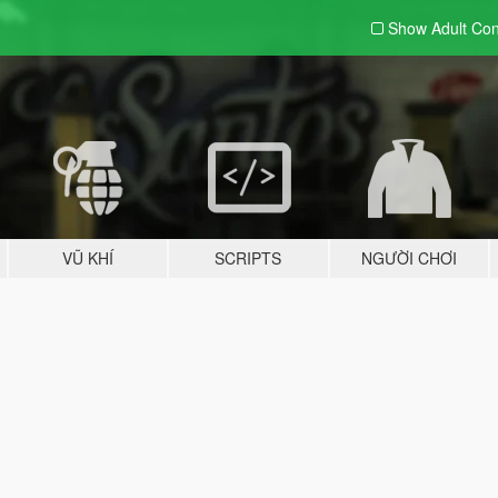
Show Adult
Con
VŨ KHÍ
SCRIPTS
NGƯỜI CHƠI