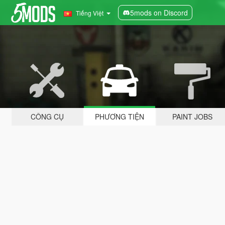
5mods on Discord
Tiếng Việt
CÔNG CỤ
PHƯƠNG TIỆN
PAINT JOBS