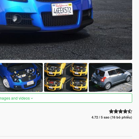
images and videos
4.72 / 5 sao (16 bỏ phiếu)