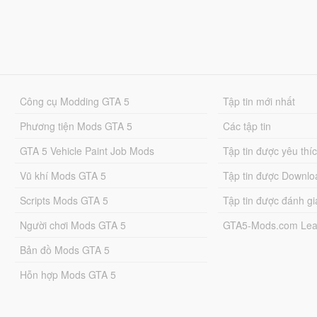
Công cụ Modding GTA 5
Tập tin mới nhất
Phương tiện Mods GTA 5
Các tập tin
GTA 5 Vehicle Paint Job Mods
Tập tin được yêu thí
Vũ khí Mods GTA 5
Tập tin được Downlo
Scripts Mods GTA 5
Tập tin được đánh gi
Người chơi Mods GTA 5
GTA5-Mods.com Lea
Bản đồ Mods GTA 5
Hỗn hợp Mods GTA 5