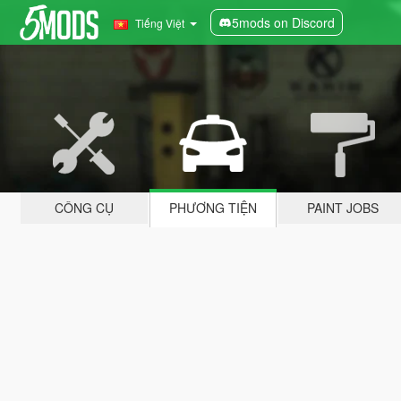
5mods on Discord
Tiếng Việt
CÔNG CỤ
PHƯƠNG TIỆN
PAINT JOBS