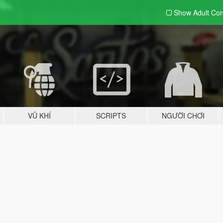
Show Adult
Con
VŨ KHÍ
SCRIPTS
NGƯỜI CHƠI