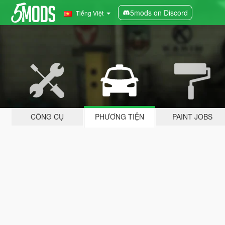
5mods on Discord
Tiếng Việt
CÔNG CỤ
PHƯƠNG TIỆN
PAINT JOBS