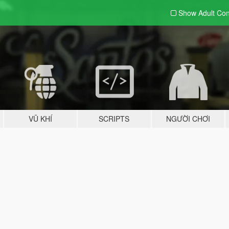
Show Adult
Con
VŨ KHÍ
SCRIPTS
NGƯỜI CHƠI