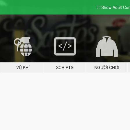
Show Adult
Con
VŨ KHÍ
SCRIPTS
NGƯỜI CHƠI