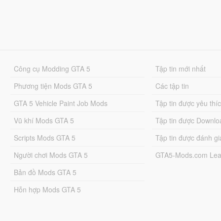
Công cụ Modding GTA 5
Tập tin mới nhất
Phương tiện Mods GTA 5
Các tập tin
GTA 5 Vehicle Paint Job Mods
Tập tin được yêu thí
Vũ khí Mods GTA 5
Tập tin được Downlo
Scripts Mods GTA 5
Tập tin được đánh gi
Người chơi Mods GTA 5
GTA5-Mods.com Lea
Bản đồ Mods GTA 5
Hỗn hợp Mods GTA 5