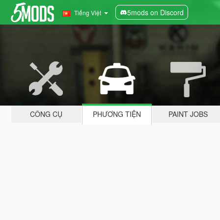
5mods on Discord
Tiếng Việt
CÔNG CỤ
PHƯƠNG TIỆN
PAINT JOBS