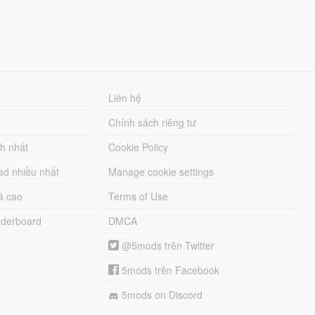
Liên hệ
Chính sách riêng tư
ch nhất
Cookie Policy
ad nhiều nhất
Manage cookie settings
á cao
Terms of Use
derboard
DMCA
@5mods trên Twitter
5mods trên Facebook
5mods on Discord