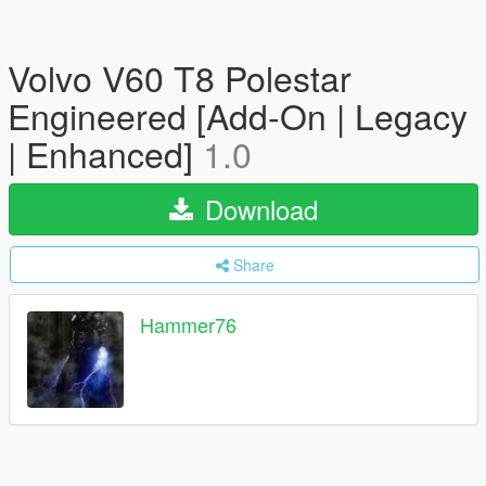
Volvo V60 T8 Polestar
Engineered [Add-On | Legacy
| Enhanced]
1.0
Download
Share
Hammer76