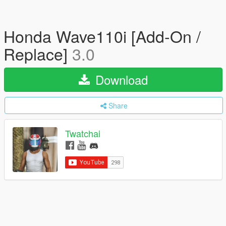
Honda Wave110i [Add-On /
Replace]
3.0
Download
Share
Twatchai