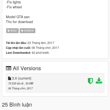
-Fix lights
-Fix wheel
Model GTA san
Thx for download
BIKE
HONDA
23 Tháng tám, 2017
Tải lên lần đầu:
06 Tháng chín, 2017
Cập nhật lần cuối:
42 phút trước
Last Downloaded:
All Versions
3.0
(current)
75.535 tải về
, 50 MB
06 Tháng chín, 2017
25 Bình luận