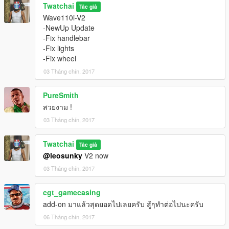
Twatchai
Tác giả
Wave110i-V2
-NewUp Update
-Fix handlebar
-Fix lights
-Fix wheel
03 Tháng chín, 2017
PureSmith
สวยงาม !
03 Tháng chín, 2017
Twatchai
Tác giả
@leosunky
V2 now
03 Tháng chín, 2017
cgt_gamecasing
add-on มาแล้วสุดยอดไปเลยครับ สู้ๆทำต่อไปนะครับ
06 Tháng chín, 2017