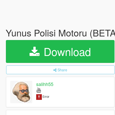
Yunus Polisi Motoru (BET
Download
Share
salihh55