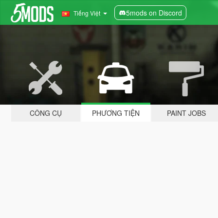
5mods on Discord
Tiếng Việt
CÔNG CỤ
PHƯƠNG TIỆN
PAINT JOBS