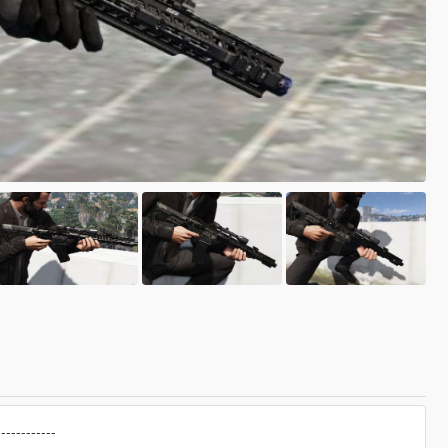
------------