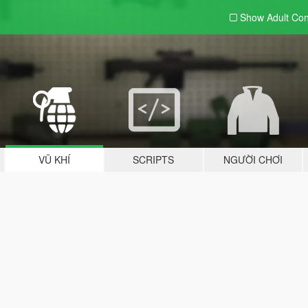
Show Adult
Con
VŨ KHÍ
SCRIPTS
NGƯỜI CHƠI