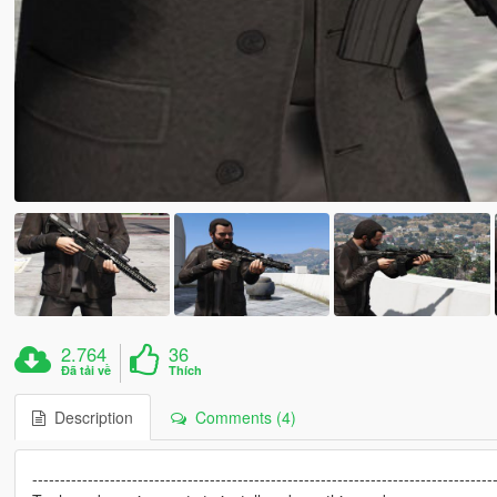
2.764
36
Đã tải về
Thích
Description
Comments (4)
-----------------------------------------------------------------------------------