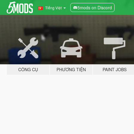
5mods on Discord
Tiếng Việt
CÔNG CỤ
PHƯƠNG TIỆN
PAINT JOBS