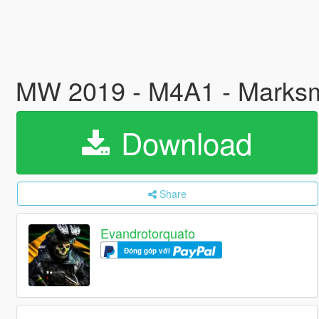
MW 2019 - M4A1 - Marksma
Download
Share
Evandrotorquato
Đóng góp với