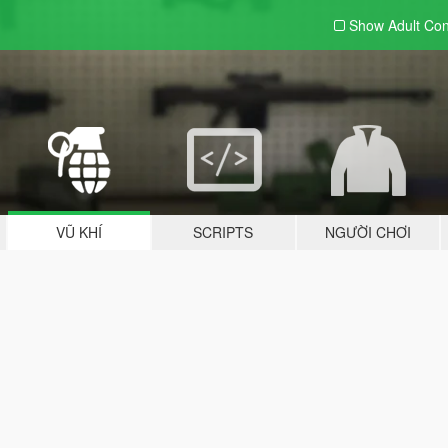
Show Adult
Con
VŨ KHÍ
SCRIPTS
NGƯỜI CHƠI