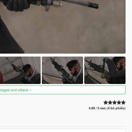
images and videos
4.88 / 5 sao (4 bỏ phiếu)