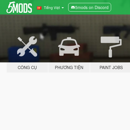
5mods on Discord
Tiếng Việt
CÔNG CỤ
PHƯƠNG TIỆN
PAINT JOBS