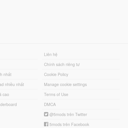
Liên hệ
Chính sách riêng tư
ch nhất
Cookie Policy
ad nhiều nhất
Manage cookie settings
á cao
Terms of Use
derboard
DMCA
@5mods trên Twitter
5mods trên Facebook