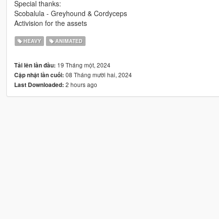
Special thanks:
Scobalula - Greyhound & Cordyceps
Activision for the assets
HEAVY
ANIMATED
19 Tháng một, 2024
Tải lên lần đầu:
08 Tháng mười hai, 2024
Cập nhật lần cuối:
2 hours ago
Last Downloaded: