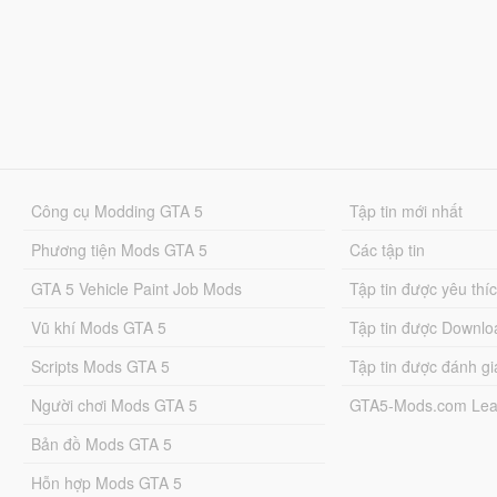
Công cụ Modding GTA 5
Tập tin mới nhất
Phương tiện Mods GTA 5
Các tập tin
GTA 5 Vehicle Paint Job Mods
Tập tin được yêu thí
Vũ khí Mods GTA 5
Tập tin được Downlo
Scripts Mods GTA 5
Tập tin được đánh gi
Người chơi Mods GTA 5
GTA5-Mods.com Lea
Bản đồ Mods GTA 5
Hỗn hợp Mods GTA 5