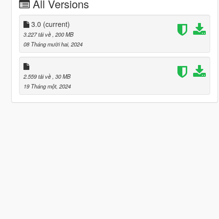
All Versions
3.0
(current)
3.227 tải về
, 200 MB
08 Tháng mười hai, 2024
2.559 tải về
, 30 MB
19 Tháng một, 2024