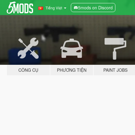
5mods on Discord
Tiếng Việt
CÔNG CỤ
PHƯƠNG TIỆN
PAINT JOBS