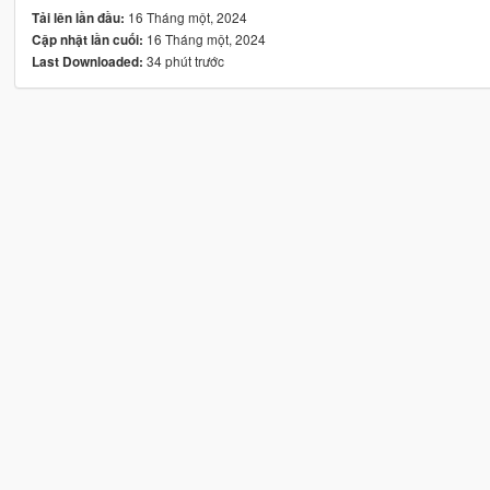
16 Tháng một, 2024
Tải lên lần đầu:
16 Tháng một, 2024
Cập nhật lần cuối:
34 phút trước
Last Downloaded: