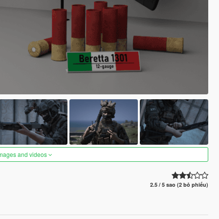
images and videos
2.5 / 5 sao (2 bỏ phiếu)