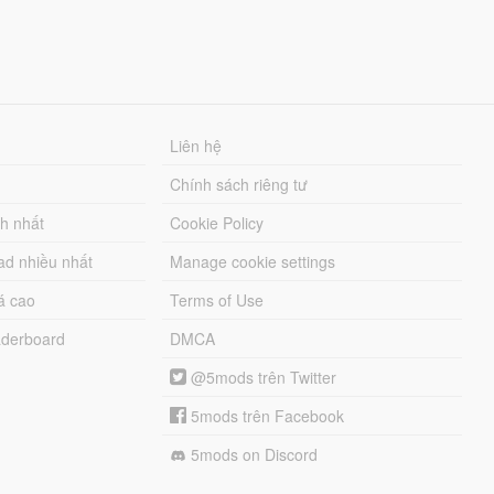
Liên hệ
Chính sách riêng tư
ch nhất
Cookie Policy
ad nhiều nhất
Manage cookie settings
á cao
Terms of Use
derboard
DMCA
@5mods trên Twitter
5mods trên Facebook
5mods on Discord