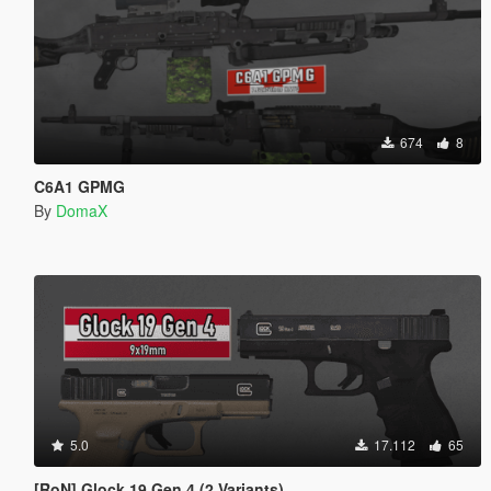
674
8
C6A1 GPMG
By
DomaX
5.0
17.112
65
[RoN] Glock 19 Gen 4 (2 Variants)