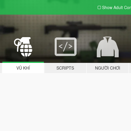
Show Adult
Con
VŨ KHÍ
SCRIPTS
NGƯỜI CHƠI