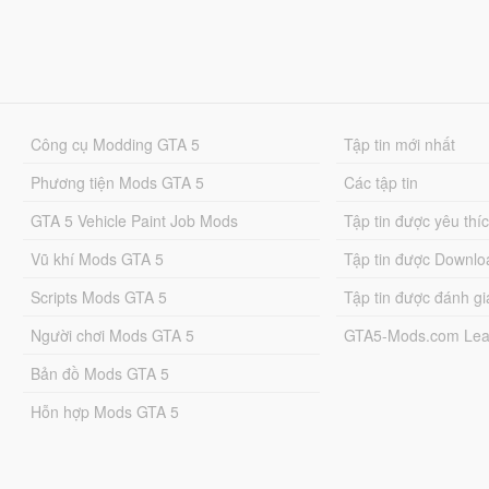
Công cụ Modding GTA 5
Tập tin mới nhất
Phương tiện Mods GTA 5
Các tập tin
GTA 5 Vehicle Paint Job Mods
Tập tin được yêu thí
Vũ khí Mods GTA 5
Tập tin được Downlo
Scripts Mods GTA 5
Tập tin được đánh gi
Người chơi Mods GTA 5
GTA5-Mods.com Lea
Bản đồ Mods GTA 5
Hỗn hợp Mods GTA 5