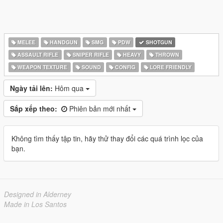
MELEE
HANDGUN
SMG
PDW
SHOTGUN
ASSAULT RIFLE
SNIPER RIFLE
HEAVY
THROWN
WEAPON TEXTURE
SOUND
CONFIG
LORE FRIENDLY
Ngày tải lên:
Hôm qua
Sắp xếp theo:
Phiên bản mới nhất
Không tìm thấy tập tin, hãy thử thay đổi các quá trình lọc của
bạn.
Designed in Alderney
Made in Los Santos