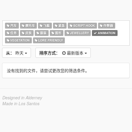
汽车
摩托车
飞艇
紧急
SCRIPT HOOK
作弊器
任务
皮肤
服装
图形
JEWELLERY
ANIMATION
VEGETATION
LORE FRIENDLY
从：
昨天
排序方式：
最新版本
没有找到的文件，请尝试更改您的筛选条件。
Designed in Alderney
Made in Los Santos