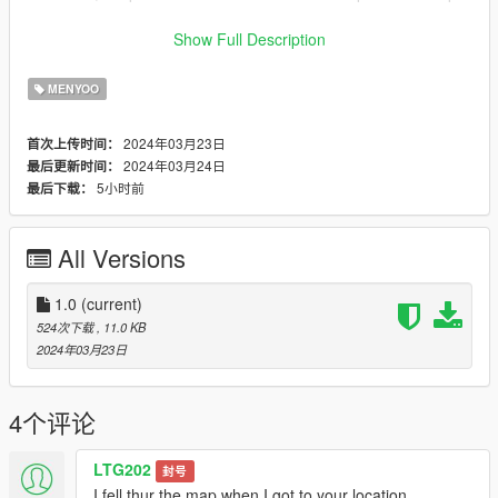
Enjoy it and good Luck !
Show Full Description
credits
MENYOO
eddi_trey
2024年03月23日
首次上传时间：
2024年03月24日
最后更新时间：
5小时前
最后下载：
All Versions
1.0
(current)
524次下载
, 11.0 KB
2024年03月23日
4个评论
LTG202
封号
I fell thur the map when I got to your location