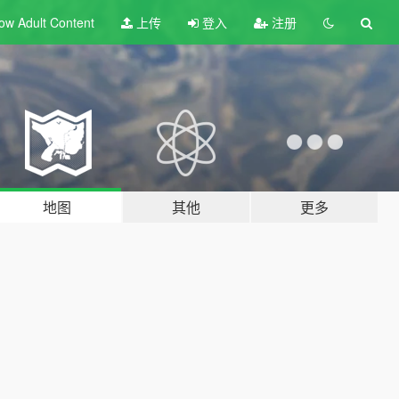
ow Adult
Content
上传
登入
注册
地图
其他
更多