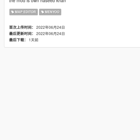
the mod is own haseeb khan
MAP EDITOR
MENYOO
2022年06月24日
首次上传时间：
2022年06月24日
最后更新时间：
1天前
最后下载：