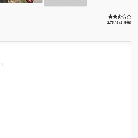
2.75 / 5 (2 评级)
it