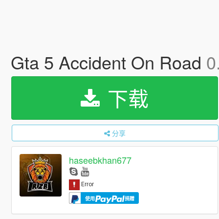
Gta 5 Accident On Road
0
下载
分享
haseebkhan677
使用
捐赠