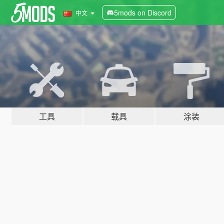
5mods on Discord
中文
工具
载具
涂装