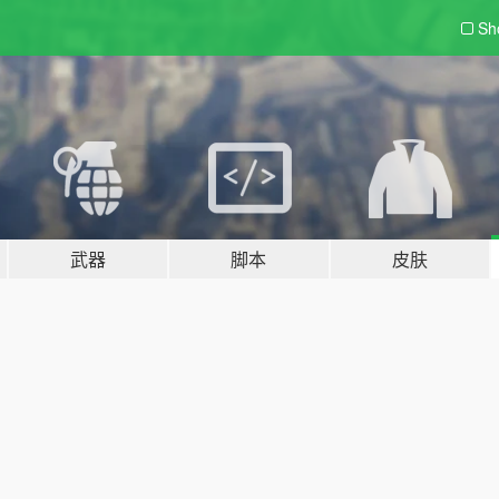
Sh
武器
脚本
皮肤